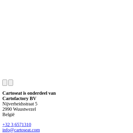
Cartoseat is onderdeel van
Cartofactory BV
Nijverheidsstraat 5
2990 Wuustwezel
België
+32 3 6571310
info@cartoseat.com