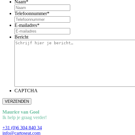
Naam
*
Telefoonnummer
*
E-mailadres
*
Bericht
CAPTCHA
Maurice van Gool
Ik help je graag verder!
+31 (0)6 304 840 34
info@cartoseat.com